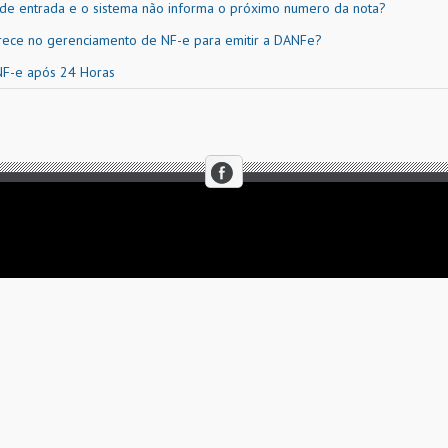
a de entrada e o sistema não informa o próximo numero da nota?
arece no gerenciamento de NF-e para emitir a DANFe?
NF-e após 24 Horas