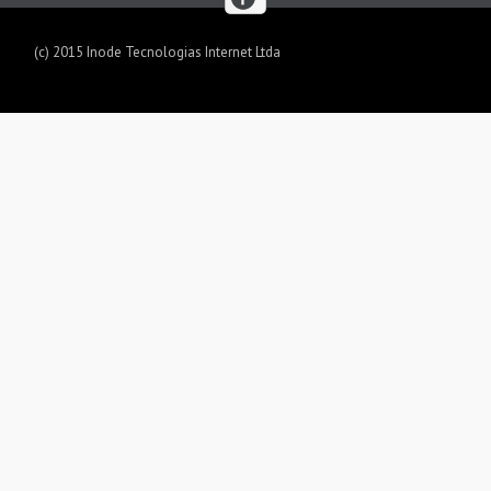
(c) 2015 Inode Tecnologias Internet Ltda