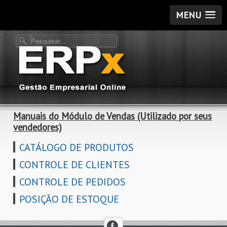
MENU
Manuais do Módulo de Vendas (Utilizado por seus
vendedores)
CATÁLOGO DE PRODUTOS
CONTROLE DE CLIENTES
CONTROLE DE PEDIDOS
POSIÇÃO DE ESTOQUE