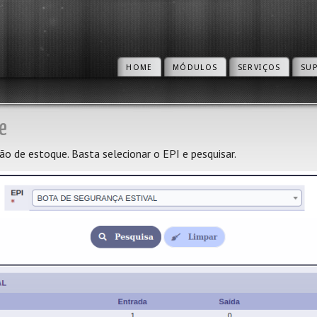
HOME
MÓDULOS
SERVIÇOS
SU
e
o de estoque. Basta selecionar o EPI e pesquisar.