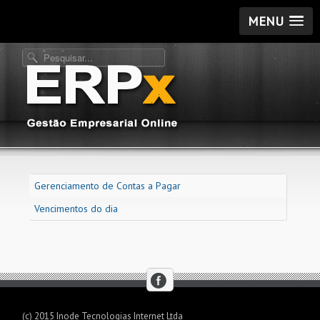
MENU
Gerenciamento de Contas a Pagar
Vencimentos do dia
(c) 2015 Inode Tecnologias Internet Ltda