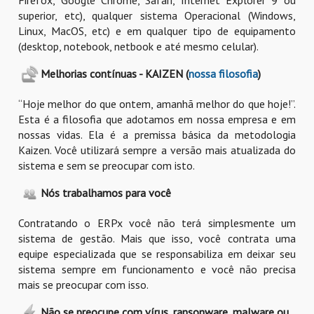
Firefox, Google Chrome, Safari, Internet Explorer 9 ou
superior, etc), qualquer sistema Operacional (Windows,
Linux, MacOS, etc) e em qualquer tipo de equipamento
(desktop, notebook, netbook e até mesmo celular).
Melhorias contínuas - KAIZEN (
nossa filosofia
)
“Hoje melhor do que ontem, amanhã melhor do que hoje!”.
Esta é a filosofia que adotamos em nossa empresa e em
nossas vidas. Ela é a premissa básica da metodologia
Kaizen. Você utilizará sempre a versão mais atualizada do
sistema e sem se preocupar com isto.
Nós trabalhamos para você
Contratando o ERPx você não terá simplesmente um
sistema de gestão. Mais que isso, você contrata uma
equipe especializada que se responsabiliza em deixar seu
sistema sempre em funcionamento e você não precisa
mais se preocupar com isso.
Não se preocupe com vírus, ransonware, malware ou