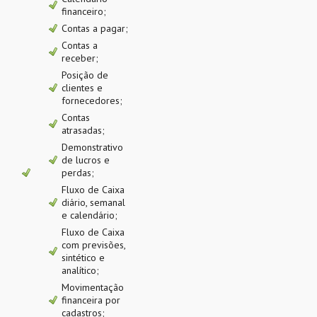
financeiro;
Contas a pagar;
Contas a
receber;
Posição de
clientes e
fornecedores;
Contas
atrasadas;
Demonstrativo
de lucros e
perdas;
Fluxo de Caixa
diário, semanal
e calendário;
Fluxo de Caixa
com previsões,
sintético e
analítico;
Movimentação
financeira por
cadastros;