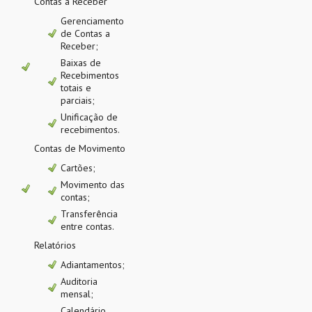
Contas a Receber
Gerenciamento
de Contas a
Receber;
Baixas de
Recebimentos
totais e
parciais;
Unificação de
recebimentos.
Contas de Movimento
Cartões;
Movimento das
contas;
Transferência
entre contas.
Relatórios
Adiantamentos;
Auditoria
mensal;
Calendário