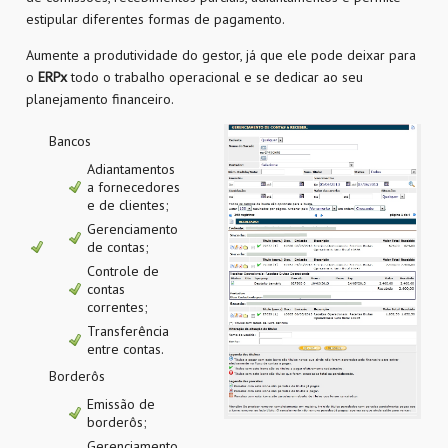
estipular diferentes formas de pagamento.
Aumente a produtividade do gestor, já que ele pode deixar para
o
ERPx
todo o trabalho operacional e se dedicar ao seu
planejamento financeiro.
Bancos
Adiantamentos
a fornecedores
e de clientes;
Gerenciamento
de contas;
Controle de
contas
correntes;
Transferência
entre contas.
Borderôs
Emissão de
borderôs;
Gerenciamento